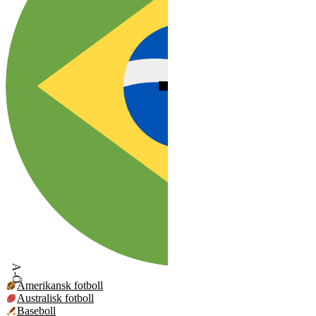
A-Ö
Amerikansk fotboll
Australisk fotboll
Baseboll